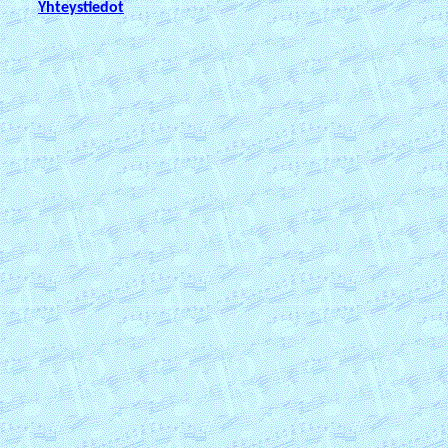
Yhteystiedot