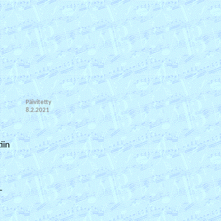
Päivitetty
8.2.2021
iin
-